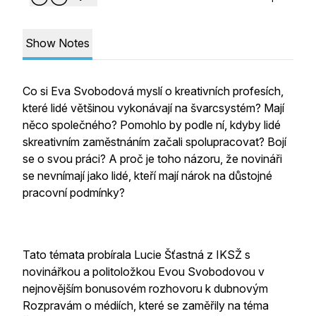
Show Notes
Co si Eva Svobodová myslí o kreativních profesích,
které lidé většinou vykonávají na švarcsystém? Mají
něco společného? Pomohlo by podle ní, kdyby lidé
skreativním zaměstnáním začali spolupracovat? Bojí
se o svou práci? A proč je toho názoru, že novináři
se nevnímají jako lidé, kteří mají nárok na důstojné
pracovní podmínky?
Tato témata probírala Lucie Šťastná z IKSŽ s
novinářkou a politoložkou Evou Svobodovou v
nejnovějším bonusovém rozhovoru k dubnovým
Rozpravám o médiích, které se zaměřily na téma