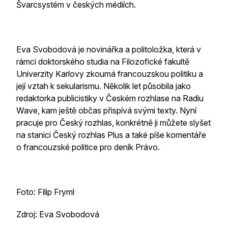
Švarcsystém v českých médiích.
Eva Svobodová je novinářka a politoložka, která v
rámci doktorského studia na Filozofické fakultě
Univerzity Karlovy zkoumá francouzskou politiku a
její vztah k sekularismu. Několik let působila jako
redaktorka publicistiky v Českém rozhlase na Radiu
Wave, kam ještě občas přispívá svými texty. Nyní
pracuje pro Český rozhlas, konkrétně ji můžete slyšet
na stanici Český rozhlas Plus a také píše komentáře
o francouzské politice pro deník Právo.
Foto: Filip Fryml
Zdroj: Eva Svobodová