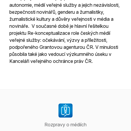
autonomie, médií veřejné služby a jejich nezávislosti,
bezpečnosti novinářů, genderu a žurnalistiky,
žurnalistické kultury a důvěry veřejnosti v média a
novináře. V současné době je hlavní řešitelkou
projektu Re-konceptualizace role českých médií
veřejné služby: očekávání, výzvy a příležitosti,
podpořeného Grantovou agenturou ČR. V minulosti
působila také jako vedoucí výzkumného úseku v
Kanceláři veřejného ochránce práv ČR.
Rozpravy o médiích